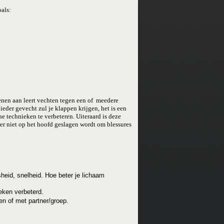
oals:
enen aan leert vechten tegen een of meedere
 ieder gevecht zul je klappen krijgen, het is een
e technieken te verbeteren. Uiteraard is deze
 er niet op het hoofd geslagen wordt om blessures
sheid, snelheid. Hoe beter je lichaam
eken verbeterd.
en of met partner/groep.