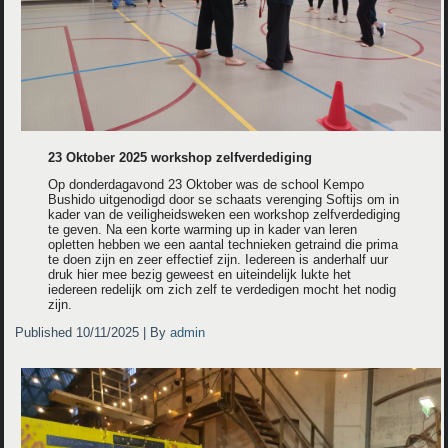
23 Oktober 2025 workshop zelfverdediging
Op donderdagavond 23 Oktober was de school Kempo
Bushido uitgenodigd door se schaats verenging Softijs om in
kader van de veiligheidsweken een workshop zelfverdediging
te geven. Na een korte warming up in kader van leren
opletten hebben we een aantal technieken getraind die prima
te doen zijn en zeer effectief zijn. Iedereen is anderhalf uur
druk hier mee bezig geweest en uiteindelijk lukte het
iedereen redelijk om zich zelf te verdedigen mocht het nodig
zijn.
Published
10/11/2025
|
By
admin