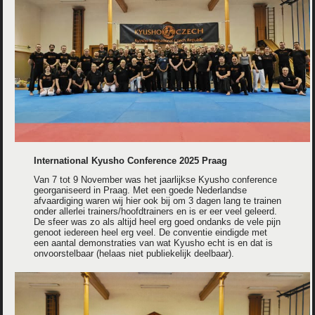
International Kyusho Conference 2025 Praag
Van 7 tot 9 November was het jaarlijkse Kyusho conference
georganiseerd in Praag. Met een goede Nederlandse
afvaardiging waren wij hier ook bij om 3 dagen lang te trainen
onder allerlei trainers/hoofdtrainers en is er eer veel geleerd.
De sfeer was zo als altijd heel erg goed ondanks de vele pijn
genoot iedereen heel erg veel. De conventie eindigde met
een aantal demonstraties van wat Kyusho echt is en dat is
onvoorstelbaar (helaas niet publiekelijk deelbaar).