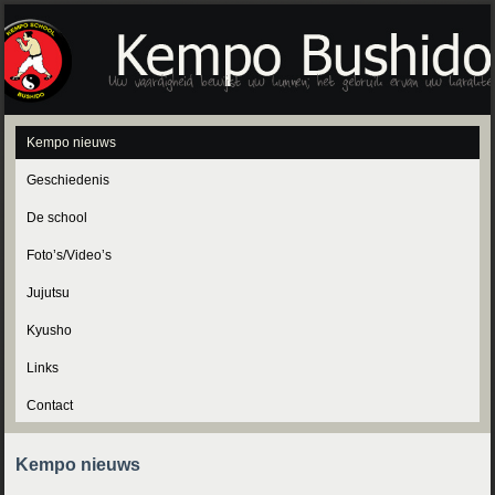
Kempo nieuws
Geschiedenis
De school
Foto’s/Video’s
Jujutsu
Kyusho
Links
Contact
Kempo nieuws