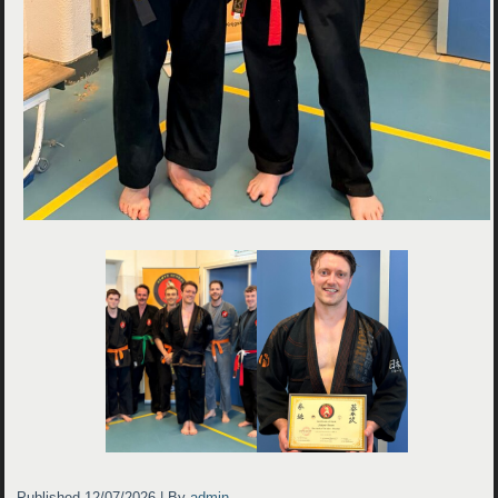
Published
12/07/2026
|
By
admin