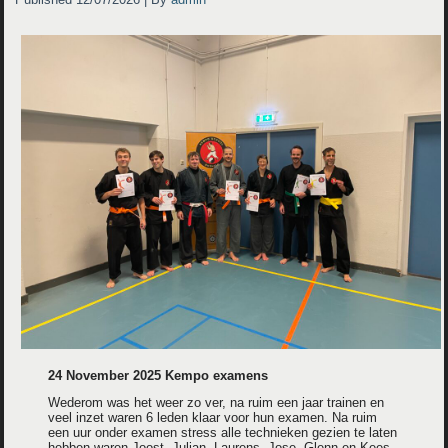
24 November 2025 Kempo examens
Wederom was het weer zo ver, na ruim een jaar trainen en
veel inzet waren 6 leden klaar voor hun examen. Na ruim
een uur onder examen stress alle technieken gezien te laten
hebben waren Joost, Julian, Laurens, Jose, Glenn en Kees